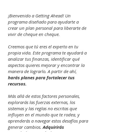
¡Bienvenido a Getting Ahead! Un
programa diseñado para ayudarte a
crear un plan personal para liberarte de
vivir de cheque en cheque.
Creemos que tú eres el experto en tu
propia vida. Este programa te ayudará a
analizar tus finanzas, identificar qué
aspectos quieres mejorar y encontrar la
manera de lograrlo. A partir de ahí,
harás planes para fortalecer tus
recursos.
Más allá de estos factores personales,
explorarás las fuerzas externas, los
sistemas y las reglas no escritas que
influyen en el mundo que te rodea, y
aprenderás a navegar estos desafíos para
generar cambios.
Adquirirás