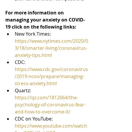
For more information on 
managing your anxiety on COVID-
19 click on the following links:
New York Times: 
https://www.nytimes.com/2020/0
3/18/smarter-living/coronavirus-
anxiety-tips.html
CDC: 
https://www.cdc.gov/coronavirus
/2019-ncov/prepare/managing-
stress-anxiety.html
Quartz: 
https://qz.com/1812664/the-
psychology-of-coronavirus-fear-
and-how-to-overcome-it/
CDC on YouTube: 
https://www.youtube.com/watch