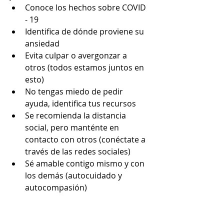
Conoce los hechos sobre COVID 
- 19
Identifica de dónde proviene su 
ansiedad
Evita culpar o avergonzar a 
otros (todos estamos juntos en 
esto)
No tengas miedo de pedir 
ayuda, identifica tus recursos
Se recomienda la distancia 
social, pero manténte en 
contacto con otros (conéctate a 
través de las redes sociales)
Sé amable contigo mismo y con 
los demás (autocuidado y 
autocompasión)
Para obtener más información 
sobre cómo controlar laansiedad 